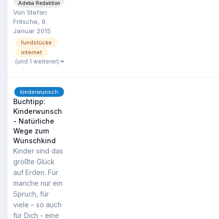
Adeba Redaktion
Von
Stefan
Fritsche
,
9.
Januar 2015
fundstücke
internet
(und 1 weiterer)
kinderwunsch
Buchtipp:
Kinderwunsch
- Natürliche
Wege zum
Wunschkind
Kinder sind das
größte Glück
auf Erden. Für
manche nur ein
Spruch, für
viele – so auch
für Dich - eine