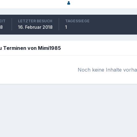
EIT
LETZTER BESUCH
TAGESSIEGE
08
16. Februar 2018
1
 Terminen von Mimi1985
Noch keine Inhalte vorh