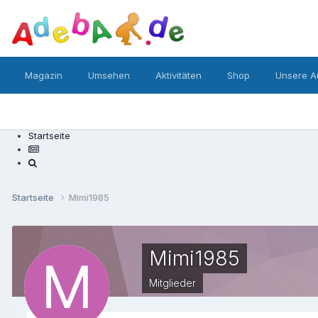
Magazin
Umsehen
Aktivitäten
Shop
Unsere A
Startseite
Startseite
Mimi1985
Mimi1985
Mitglieder