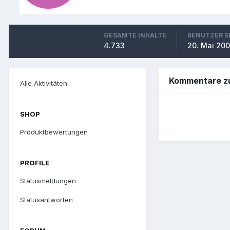
GESAMTE INHALTE
BENUTZER S
4.733
20. Mai 20
Kommentare zu
Alle Aktivitäten
SHOP
Produktbewertungen
PROFILE
Statusmeldungen
Statusantworten