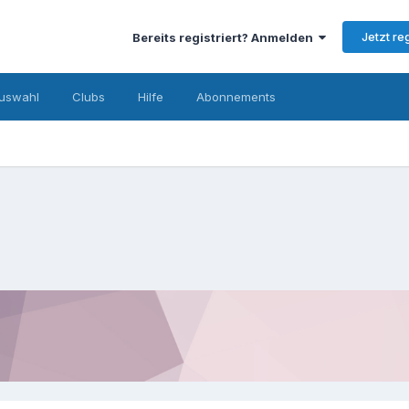
Jetzt re
Bereits registriert? Anmelden
uswahl
Clubs
Hilfe
Abonnements