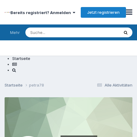
Jetzt registrieren
Bereits registriert? Anmelden
Mehr
Startseite
Startseite
petra78
Alle Aktivitäten