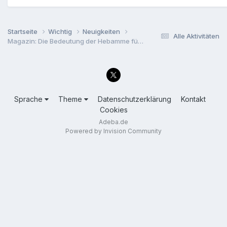
Startseite
Wichtig
Neuigkeiten
Alle Aktivitäten
Magazin: Die Bedeutung der Hebamme für dich | Tag der Hebamme
Sprache
Theme
Datenschutzerklärung
Kontakt
Cookies
Adeba.de
Powered by Invision Community