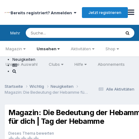
Jetzt registrieren
Bereits registriert? Anmelden
Mehr
Magazin
Umsehen
Aktivitäten
Shop
Neuigkeiten
Unsere Auswahl
Clubs
Hilfe
Abonnements
Startseite
Wichtig
Neuigkeiten
Alle Aktivitäten
Magazin: Die Bedeutung der Hebamme für dich | Tag der Hebamme
Magazin: Die Bedeutung der Hebam
für dich | Tag der Hebamme
Dieses Thema bewerten