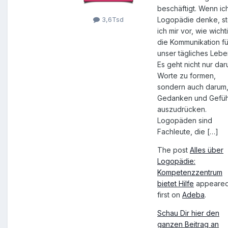
beschäftigt. Wenn ic
Logopädie denke, st
3,6Tsd
ich mir vor, wie wicht
die Kommunikation fü
unser tägliches Leben
Es geht nicht nur dar
Worte zu formen,
sondern auch darum
Gedanken und Gefüh
auszudrücken.
Logopäden sind
Fachleute, die […]
The post
Alles über
Logopädie:
Kompetenzzentrum
bietet Hilfe
appeare
first on
Adeba
.
Schau Dir hier den
ganzen Beitrag an