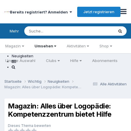
Jetzt registrieren
Bereits registriert? Anmelden
Mehr
Magazin
Umsehen
Aktivitäten
Shop
Neuigkeiten
Unsere Auswahl
Clubs
Hilfe
Abonnements
Startseite
Wichtig
Neuigkeiten
Alle Aktivitäten
Magazin: Alles über Logopädie: Kompetenzzentrum bietet Hilfe
Magazin: Alles über Logopädie:
Kompetenzzentrum bietet Hilfe
Dieses Thema bewerten