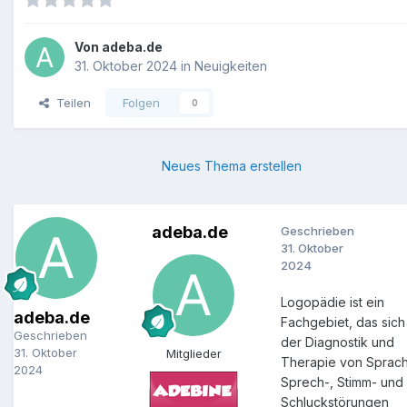
Von
adeba.de
31. Oktober 2024
in
Neuigkeiten
Teilen
Folgen
0
Neues Thema erstellen
adeba.de
Geschrieben
31. Oktober
2024
Logopädie ist ein
adeba.de
Fachgebiet, das sich
Geschrieben
der Diagnostik und
31. Oktober
Mitglieder
Therapie von Sprach
2024
Sprech-, Stimm- und
Schluckstörungen