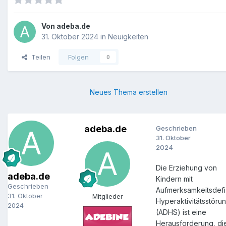
Von
adeba.de
31. Oktober 2024
in
Neuigkeiten
Teilen
Folgen
0
Neues Thema erstellen
adeba.de
Geschrieben
31. Oktober
2024
Die Erziehung von
adeba.de
Kindern mit
Geschrieben
Aufmerksamkeitsdefiz
31. Oktober
Mitglieder
Hyperaktivitätsstöru
2024
(ADHS) ist eine
Herausforderung, di