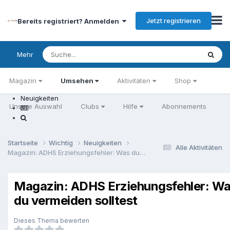
Jetzt registrieren
Bereits registriert? Anmelden
Mehr
Magazin
Umsehen
Aktivitäten
Shop
Neuigkeiten
Unsere Auswahl
Clubs
Hilfe
Abonnements
Startseite
Wichtig
Neuigkeiten
Alle Aktivitäten
Magazin: ADHS Erziehungsfehler: Was du vermeiden solltest
Magazin: ADHS Erziehungsfehler: W
du vermeiden solltest
Dieses Thema bewerten