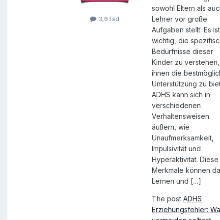
sowohl Eltern als au
Lehrer vor große
3,6Tsd
Aufgaben stellt. Es ist
wichtig, die spezifis
Bedürfnisse dieser
Kinder zu verstehen
ihnen die bestmögli
Unterstützung zu bie
ADHS kann sich in
verschiedenen
Verhaltensweisen
äußern, wie
Unaufmerksamkeit,
Impulsivität und
Hyperaktivität. Diese
Merkmale können d
Lernen und […]
The post
ADHS
Erziehungsfehler: W