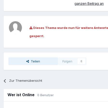
ganzen Beitrag an
Dieses Thema wurde nun für weitere Antwort
gesperrt.
Teilen
Folgen
0
Zur Themenübersicht
Wer ist Online
0 Benutzer