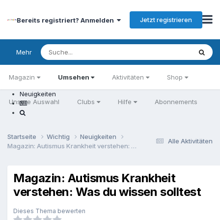
Jetzt registrieren
Bereits registriert? Anmelden
Mehr
Magazin
Umsehen
Aktivitäten
Shop
Neuigkeiten
Unsere Auswahl
Clubs
Hilfe
Abonnements
Startseite
Wichtig
Neuigkeiten
Alle Aktivitäten
Magazin: Autismus Krankheit verstehen: Was du wissen solltest
Magazin: Autismus Krankheit
verstehen: Was du wissen solltest
Dieses Thema bewerten