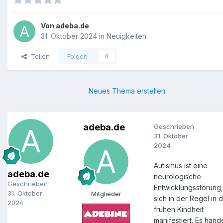
Von
adeba.de
31. Oktober 2024
in
Neuigkeiten
Teilen
Folgen
0
Neues Thema erstellen
adeba.de
Geschrieben
31. Oktober
2024
Autismus ist eine
adeba.de
neurologische
Geschrieben
Entwicklungsstörung,
31. Oktober
Mitglieder
sich in der Regel in 
2024
frühen Kindheit
manifestiert. Es hande